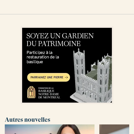
1
/
52
Autres nouvelles