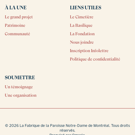
À LA UNE
LIENS UTILES
Le grand projet
Le Cimetière
Patrimoine
La Basilique
Communauté
La Fondation
Nous joindre
Inscription Infolettre
Politique de confidentialité
SOUMETTRE
Un témoignage
Une organisation
© 2026 La Fabrique de la Paroisse Notre-Dame de Montréal. Tous droits
réservés.