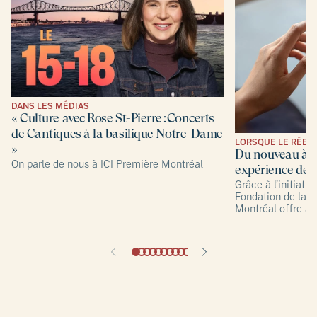
DANS LES MÉDIAS
« Culture avec Rose St-Pierre : Concerts
de Cantiques à la basilique Notre-Dame
LORSQUE LE RÉEL 
»
Du nouveau à l
On parle de nous à ICI Première Montréal
expérience de 
Grâce à l’initiativ
Fondation de la 
Montréal offre au
fois concrète et v
joyau patrimonial