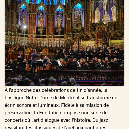
À l’approche des célébrations de fin d’année, la
basilique Notre-Dame de Montréal se transforme en
écrin sonore et lumineux. Fidèle à sa mission de
préservation, la Fondation propose une série de
concerts où l’art dialogue avec l’histoire. Du jazz
revisitant les classiques de Noël aux cantiques