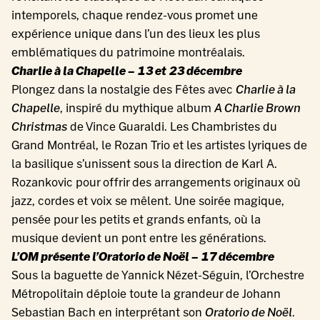
intemporels, chaque rendez-vous promet une
expérience unique dans l’un des lieux les plus
emblématiques du patrimoine montréalais.
Charlie à la Chapelle – 13 et 23 décembre
Plongez dans la nostalgie des Fêtes avec
Charlie à la
Chapelle
, inspiré du mythique album
A Charlie Brown
Christmas
de Vince Guaraldi. Les Chambristes du
Grand Montréal, le Rozan Trio et les artistes lyriques de
la basilique s’unissent sous la direction de Karl A.
Rozankovic pour offrir des arrangements originaux où
jazz, cordes et voix se mêlent. Une soirée magique,
pensée pour les petits et grands enfants, où la
musique devient un pont entre les générations.
L’OM présente l’Oratorio de Noël – 17 décembre
Sous la baguette de Yannick Nézet-Séguin, l’Orchestre
Métropolitain déploie toute la grandeur de Johann
Sebastian Bach en interprétant son
Oratorio de Noël
.