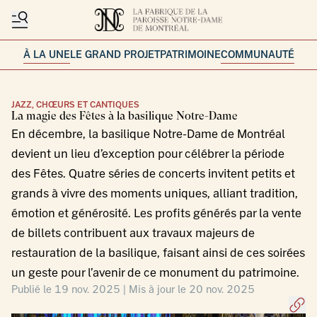
À LA UNE
LE GRAND PROJET
PATRIMOINE
COMMUNAUTÉ
JAZZ, CHŒURS ET CANTIQUES
La magie des Fêtes à la basilique Notre-Dame
En décembre, la basilique Notre-Dame de Montréal
devient un lieu d’exception pour célébrer la période
des Fêtes. Quatre séries de concerts invitent petits et
grands à vivre des moments uniques, alliant tradition,
émotion et générosité. Les profits générés par la vente
de billets contribuent aux travaux majeurs de
restauration de la basilique, faisant ainsi de ces soirées
un geste pour l’avenir de ce monument du patrimoine.
Publié le 19 nov. 2025 | Mis à jour le 20 nov. 2025